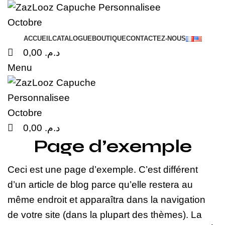
0
0
0
ACCUEIL
CATALOGUE
BOUTIQUE
CONTACTEZ-NOUS
0,00
د.م.
Menu
0,00
د.م.
Page d’exemple
Ceci est une page d’exemple. C’est différent
d’un article de blog parce qu’elle restera au
même endroit et apparaîtra dans la navigation
de votre site (dans la plupart des thèmes). La