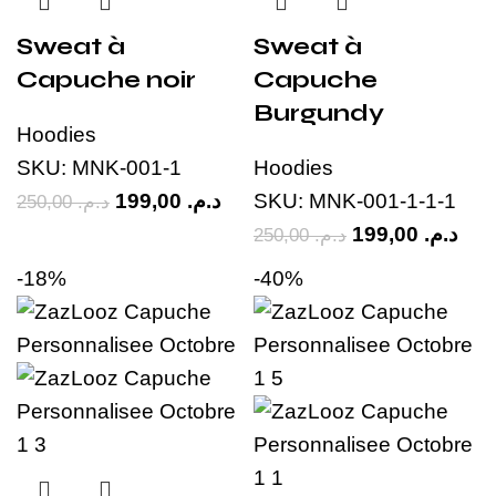
Sweat à
Sweat à
Capuche noir
Capuche
Burgundy
Hoodies
SKU:
MNK-001-1
Hoodies
199,00
د.م.
SKU:
MNK-001-1-1-1
250,00
د.م.
199,00
د.م.
250,00
د.م.
-18%
-40%