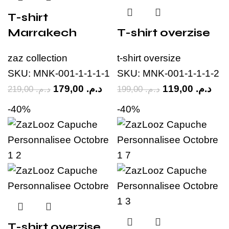
T-shirt
Marrakech
T-shirt overzise
zaz collection
t-shirt oversize
SKU:
MNK-001-1-1-1-1
SKU:
MNK-001-1-1-1-2
179,00
د.م.
119,00
د.م.
219,00
د.م.
199,00
د.م.
-40%
-40%
T-shirt overzise