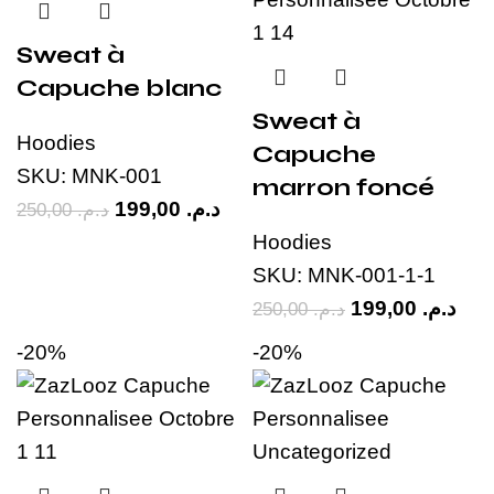
Sweat à
Capuche blanc
Sweat à
Hoodies
Capuche
SKU:
MNK-001
marron foncé
199,00
د.م.
250,00
د.م.
Hoodies
SKU:
MNK-001-1-1
199,00
د.م.
250,00
د.م.
-20%
-20%