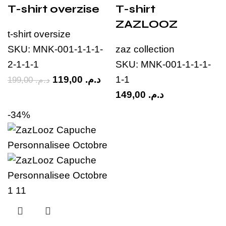
T-shirt overzise
T-shirt
ZAZLOOZ
t-shirt oversize
SKU:
MNK-001-1-1-1-
zaz collection
2-1-1-1
SKU:
MNK-001-1-1-1-
119,00
د.م.
1-1
199,00
د.م.
149,00
د.م.
-34%