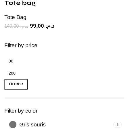
Tote bag
Tote Bag
99,00
د.م.
149,00
د.م.
Filter by price
FILTRER
Filter by color
Gris souris
1